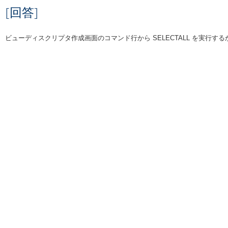
[回答]
ビューディスクリプタ作成画面のコマンド行から SELECTALL を実行